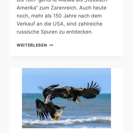
Amerika“ zum Zarenreich. Auch heute
noch, mehr als 150 Jahre nach dem
Verkauf an die USA, sind zahlreiche
russische Spuren zu entdecken.
ABENTEUER
WEITERLESEN
ALASKA.
AUF
DEN
SPUREN
RUSSLANDS