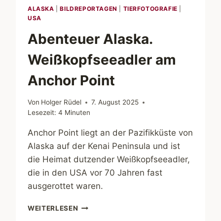
ALASKA
|
BILDREPORTAGEN
|
TIERFOTOGRAFIE
|
USA
Abenteuer Alaska.
Weißkopfseeadler am
Anchor Point
Von
Holger Rüdel
7. August 2025
Lesezeit:
4
Minuten
Anchor Point liegt an der Pazifikküste von
Alaska auf der Kenai Peninsula und ist
die Heimat dutzender Weißkopfseeadler,
die in den USA vor 70 Jahren fast
ausgerottet waren.
ABENTEUER
WEITERLESEN
ALASKA.