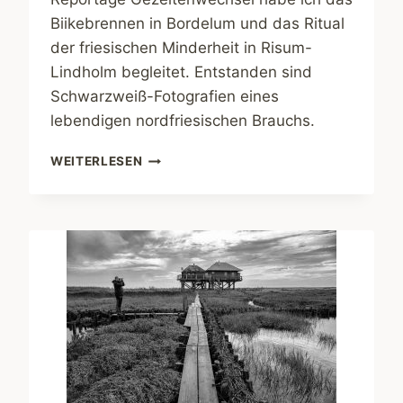
Biikebrennen in Bordelum und das Ritual
der friesischen Minderheit in Risum-
Lindholm begleitet. Entstanden sind
Schwarzweiß-Fotografien eines
lebendigen nordfriesischen Brauchs.
GEZEITENWECHSEL.
WEITERLESEN
BIIKEBRENNEN
IN
NORDFRIESLAND