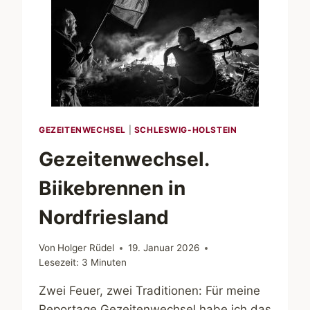
GEZEITENWECHSEL
|
SCHLESWIG-HOLSTEIN
Gezeitenwechsel.
Biikebrennen in
Nordfriesland
Von
Holger Rüdel
19. Januar 2026
Lesezeit:
3
Minuten
Zwei Feuer, zwei Traditionen: Für meine
Reportage Gezeitenwechsel habe ich das