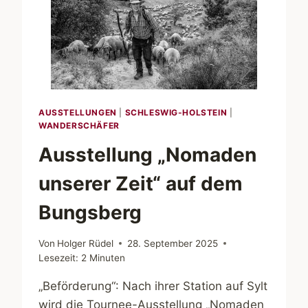
AUSSTELLUNGEN
|
SCHLESWIG-HOLSTEIN
|
WANDERSCHÄFER
Ausstellung „Nomaden
unserer Zeit“ auf dem
Bungsberg
Von
Holger Rüdel
28. September 2025
Lesezeit:
2
Minuten
„Beförderung“: Nach ihrer Station auf Sylt
wird die Tournee-Ausstellung „Nomaden