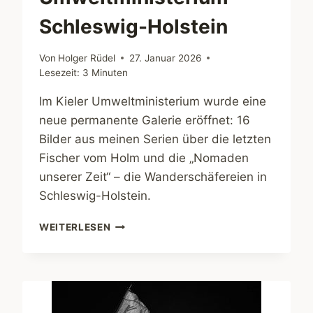
Schleswig-Holstein
Von
Holger Rüdel
27. Januar 2026
Lesezeit:
3
Minuten
Im Kieler Umweltministerium wurde eine
neue permanente Galerie eröffnet: 16
Bilder aus meinen Serien über die letzten
Fischer vom Holm und die „Nomaden
unserer Zeit“ – die Wanderschäfereien in
Schleswig-Holstein.
NEUE
WEITERLESEN
FOTO-
GALERIE
IM
UMWELTMINISTERIUM
SCHLESWIG-
HOLSTEIN