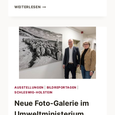
KUBA
WEITERLESEN
1990.
UNTERWEGS
AUSSTELLUNGEN
|
BILDREPORTAGEN
|
SCHLESWIG-HOLSTEIN
Neue Foto-Galerie im
Umweltministerium