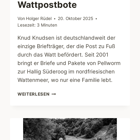
Wattpostbote
Von
Holger Rüdel
20. Oktober 2025
Lesezeit:
3
Minuten
Knud Knudsen ist deutschlandweit der
einzige Briefträger, der die Post zu Fuß
durch das Watt befördert. Seit 2001
bringt er Briefe und Pakete von Pellworm
zur Hallig Süderoog im nordfriesischen
Wattenmeer, wo nur eine Familie lebt.
GEZEITENWECHSEL.
WEITERLESEN
KNUD
KNUDSEN,
DER
WATTPOSTBOTE