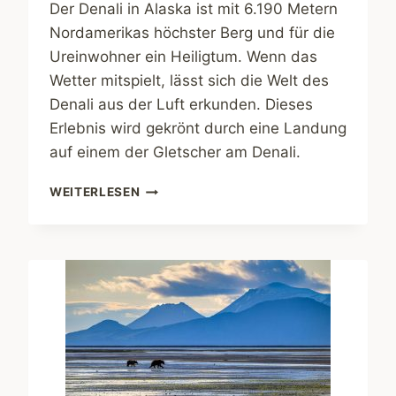
Der Denali in Alaska ist mit 6.190 Metern
Nordamerikas höchster Berg und für die
Ureinwohner ein Heiligtum. Wenn das
Wetter mitspielt, lässt sich die Welt des
Denali aus der Luft erkunden. Dieses
Erlebnis wird gekrönt durch eine Landung
auf einem der Gletscher am Denali.
ABENTEUER
WEITERLESEN
ALASKA.
IM
FLUGZEUG
ZUM
DENALI