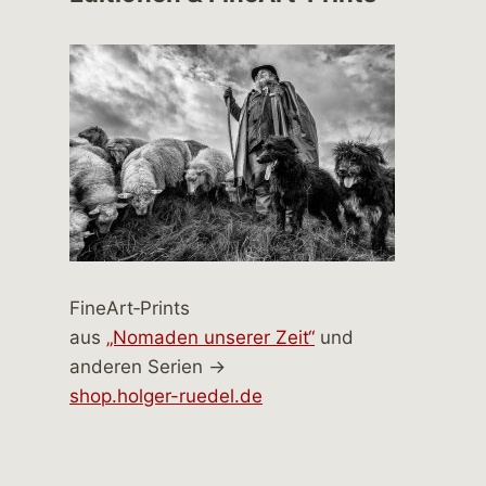
FineArt‑Prints
aus
„Nomaden unserer Zeit“
und
anderen Serien →
shop.holger-ruedel.de