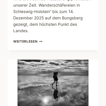
unserer Zeit. Wanderschäfereien in
Schleswig-Holstein“ bis zum 14.
Dezember 2025 auf dem Bungsberg
gezeigt, dem höchsten Punkt des
Landes.
AUSSTELLUNG
WEITERLESEN
„NOMADEN
UNSERER
ZEIT“
AUF
DEM
BUNGSBERG