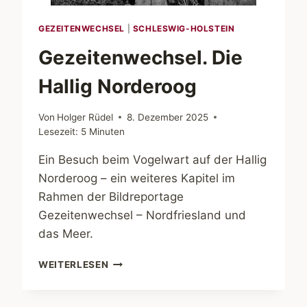
GEZEITENWECHSEL
|
SCHLESWIG-HOLSTEIN
Gezeitenwechsel. Die
Hallig Norderoog
Von
Holger Rüdel
8. Dezember 2025
Lesezeit:
5
Minuten
Ein Besuch beim Vogelwart auf der Hallig
Norderoog – ein weiteres Kapitel im
Rahmen der Bildreportage
Gezeitenwechsel – Nordfriesland und
das Meer.
GEZEITENWECHSEL.
WEITERLESEN
DIE
HALLIG
NORDEROOG