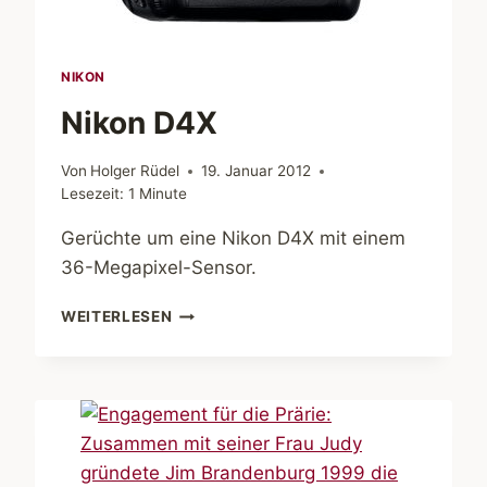
NIKON
Nikon D4X
Von
Holger Rüdel
19. Januar 2012
Lesezeit:
1
Minute
Gerüchte um eine Nikon D4X mit einem
36-Megapixel-Sensor.
NIKON
WEITERLESEN
D4X