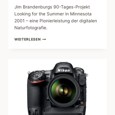
Jim Brandenburgs 90-Tages-Projekt
Looking for the Summer in Minnesota
2001 – eine Pionierleistung der digitalen
Naturfotografie.
JIM
WEITERLESEN
BRANDENBURG
–
LOOKING
FOR
THE
SUMMER