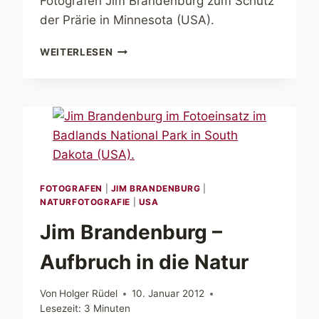
Fotografen Jim Brandenburg zum Schutz
der Prärie in Minnesota (USA).
JIM
WEITERLESEN
BRANDENBURG
–
ENGAGEMENT
FÜR
DIE
PRÄRIE
FOTOGRAFEN
|
JIM BRANDENBURG
|
NATURFOTOGRAFIE
|
USA
Jim Brandenburg –
Aufbruch in die Natur
Von
Holger Rüdel
10. Januar 2012
Lesezeit:
3
Minuten