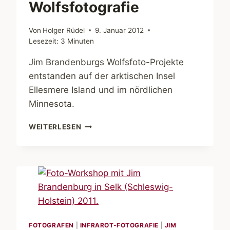
Wolfsfotografie
Von
Holger Rüdel
9. Januar 2012
Lesezeit:
3
Minuten
Jim Brandenburgs Wolfsfoto-Projekte
entstanden auf der arktischen Insel
Ellesmere Island und im nördlichen
Minnesota.
JIM
WEITERLESEN
BRANDENBURG
–
MAGIER
DER
WOLFSFOTOGRAFIE
FOTOGRAFEN
|
INFRAROT-FOTOGRAFIE
|
JIM