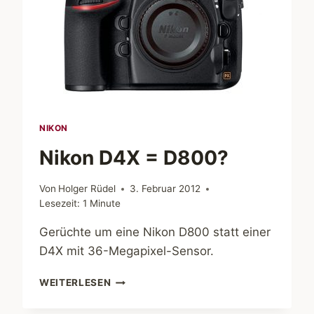
NIKON
Nikon D4X = D800?
Von
Holger Rüdel
3. Februar 2012
Lesezeit:
1
Minute
Gerüchte um eine Nikon D800 statt einer
D4X mit 36-Megapixel-Sensor.
NIKON
WEITERLESEN
D4X
=