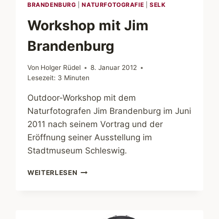
BRANDENBURG
|
NATURFOTOGRAFIE
|
SELK
Workshop mit Jim
Brandenburg
Von
Holger Rüdel
8. Januar 2012
Lesezeit:
3
Minuten
Outdoor-Workshop mit dem
Naturfotografen Jim Brandenburg im Juni
2011 nach seinem Vortrag und der
Eröffnung seiner Ausstellung im
Stadtmuseum Schleswig.
WORKSHOP
WEITERLESEN
MIT
JIM
BRANDENBURG