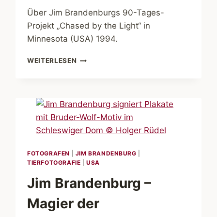
Über Jim Brandenburgs 90-Tages-
Projekt „Chased by the Light“ in
Minnesota (USA) 1994.
JIM
WEITERLESEN
BRANDENBURG
–
AUFBRUCH
IN
DIE
NATUR
FOTOGRAFEN
|
JIM BRANDENBURG
|
TIERFOTOGRAFIE
|
USA
Jim Brandenburg –
Magier der