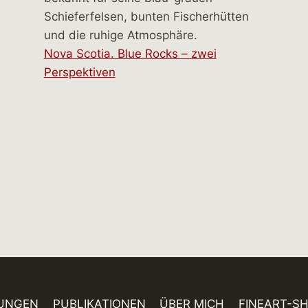
Nova Scotia. Blue Rocks – zwei
Perspektiven
UNGEN
PUBLIKATIONEN
ÜBER MICH
FINEART-S