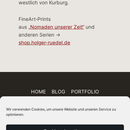
FineArt‑Prints
aus
„Nomaden unserer Zeit“
und
anderen Serien →
shop.holger-ruedel.de
HOME
BLOG
PORTFOLIO
AUSSTELLUNGEN
PUBLIKATIONEN
Wir verwenden Cookies, um unsere Website und unseren Service zu
ÜBER MICH
FINEART-SHOP
IMPRESSUM
optimieren.
DATENSCHUTZ
AGB
SITEMAP