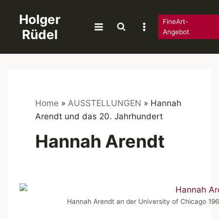
Zum
Holger
Inhalt
FineArt-
Rüdel
springen
Angebot
Home
»
AUSSTELLUNGEN
»
Hannah
Arendt und das 20. Jahrhundert
Hannah Arendt
Hannah Arendt an der University of Chicago 196