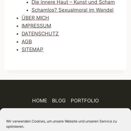
Die innere Haut – Kunst und Scham
Schamlos? Sexualmoral im Wandel
ÜBER MICH
IMPRESSUM
DATENSCHUTZ
AGB
SITEMAP
HOME
BLOG
PORTFOLIO
AUSSTELLUNGEN
PUBLIKATIONEN
Wir verwenden Cookies, um unsere Website und unseren Service zu
optimieren.
ÜBER MICH
IMPRESSUM
DATENSCHUTZ