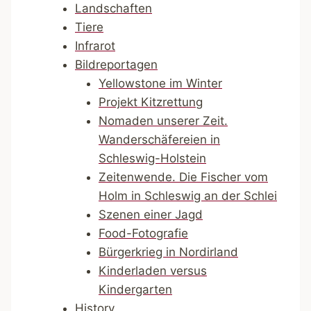
Landschaften
Tiere
Infrarot
Bildreportagen
Yellowstone im Winter
Projekt Kitzrettung
Nomaden unserer Zeit.
Wanderschäfereien in
Schleswig-Holstein
Zeitenwende. Die Fischer vom
Holm in Schleswig an der Schlei
Szenen einer Jagd
Food-Fotografie
Bürgerkrieg in Nordirland
Kinderladen versus
Kindergarten
History