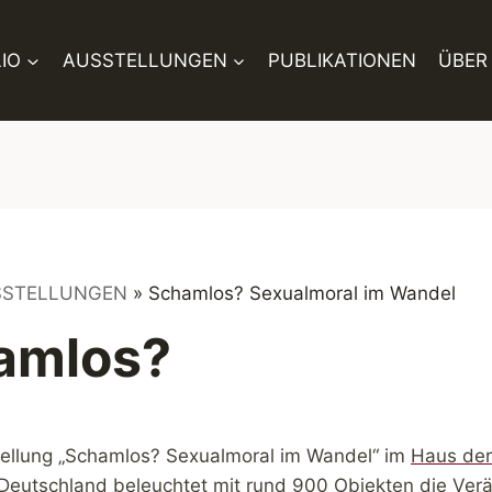
IO
AUSSTELLUNGEN
PUBLIKATIONEN
ÜBER
SSTELLUNGEN
»
Schamlos? Sexualmoral im Wandel
amlos?
ellung „Schamlos? Sexualmoral im Wandel“ im
Haus der
 Deutschland
beleuchtet mit rund 900 Objekten die Ver