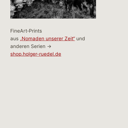
FineArt‑Prints
aus
„Nomaden unserer Zeit“
und
anderen Serien →
shop.holger-ruedel.de