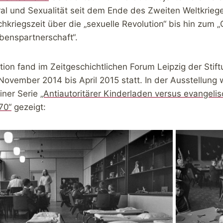
l und Sexualität seit dem Ende des Zweiten Weltkriege
hkriegszeit über die „sexuelle Revolution“ bis hin zum 
benspartnerschaft“.
tion fand im Zeitgeschichtlichen Forum Leipzig der Stif
November 2014 bis April 2015 statt. In der Ausstellung
iner Serie
„Antiautoritärer Kinderladen versus evangelis
70“
gezeigt: