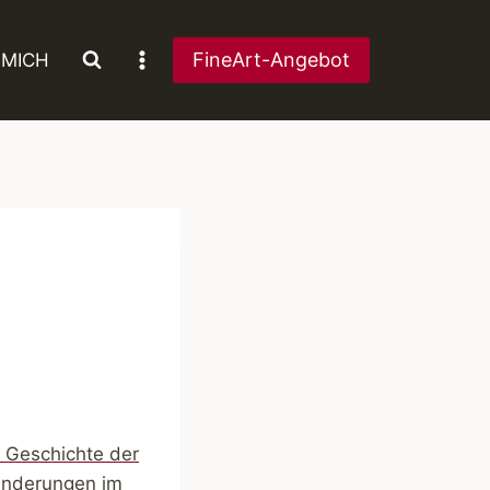
FineArt-Angebot
 MICH
 Geschichte der
änderungen im