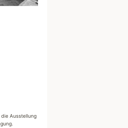
 die Ausstellung
ügung.