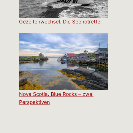
Gezeitenwechsel. Die Seenotretter
Nova Scotia. Blue Rocks – zwei
Perspektiven