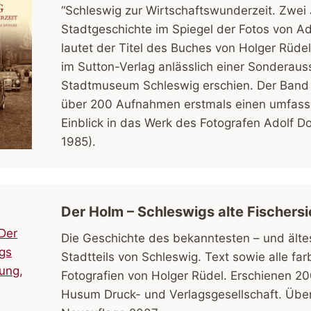
“Schleswig zur Wirtschaftswunderzeit. Zwei
Stadtgeschichte im Spiegel der Fotos von A
lautet der Titel des Buches von Holger Rüde
im Sutton-Verlag anlässlich einer Sonderaus
Stadtmuseum Schleswig erschien. Der Band 
über 200 Aufnahmen erstmals einen umfas
Einblick in das Werk des Fotografen Adolf D
1985).
Der Holm – Schleswigs alte Fischers
Die Geschichte des bekanntesten – und älte
Stadtteils von Schleswig. Text sowie alle far
Fotografien von Holger Rüdel. Erschienen 20
Husum Druck- und Verlagsgesellschaft. Über