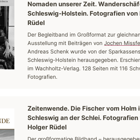
Nomaden unserer Zeit. Wanderschäfe
Schleswig-Holstein. Fotografien von
Rüdel
Der Begleitband im Großformat zur gleichna
Ausstellung mit Beiträgen von
Jochen Missfe
Andreas Schenk wurde von der Sparkassens
Schleswig-Holstein herausgegeben. Erschi
im Wachholtz-Verlag. 128 Seiten mit 116 Sc
Fotografien.
Zeitenwende. Die Fischer vom Holm 
Schleswig an der Schlei. Fotografien
Holger Rüdel
Der großformatige Bildband – herausgegebe