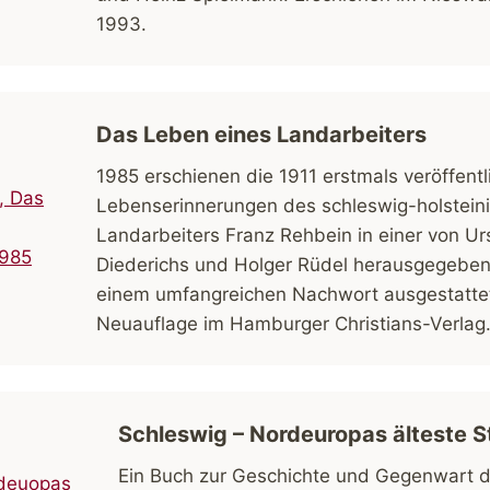
1993.
Das Leben eines Landarbeiters
1985 erschienen die 1911 erstmals veröffentl
Lebenserinnerungen des schleswig-holstein
Landarbeiters Franz Rehbein in einer von Urs
Diederichs und Holger Rüdel herausgegeben
einem umfangreichen Nachwort ausgestatte
Neuauflage im Hamburger Christians-Verlag
Schleswig – Nordeuropas älteste S
Ein Buch zur Geschichte und Gegenwart d