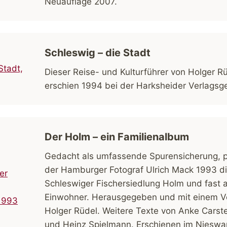
Neuauflage 2007.
Schleswig – die Stadt
Dieser Reise- und Kulturführer von Holger R
erschien 1994 bei der Harksheider Verlagsge
Der Holm – ein Familienalbum
Gedacht als umfassende Spurensicherung, po
der Hamburger Fotograf Ulrich Mack 1993 d
Schleswiger Fischersiedlung Holm und fast a
Einwohner. Herausgegeben und mit einem V
Holger Rüdel. Weitere Texte von Anke Carst
und Heinz Spielmann. Erschienen im Nieswa