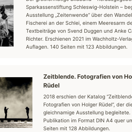
Sparkassenstiftung Schleswig-Holstein – beg
Ausstellung „Zeitenwende“ über den Wandel
Fischerei an der Schlei, einem Meeresarm d
Textbeiträge von Svend Duggen und Anke C
Richter. Erschienen 2021 im Wachholtz-Verla
Auflagen. 140 Seiten mit 123 Abbildungen.
Zeitblende. Fotografien von Ho
Rüdel
2018 erschien der Katalog “Zeitblend
Fotografien von Holger Rüdel”, der di
gleichnamige Ausstellung begleitete.
Publikation im Format DIN A4 quer u
Seiten mit 128 Abbildungen.