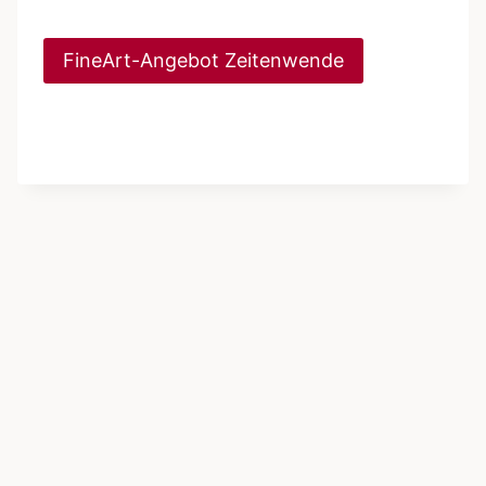
FineArt-Angebot Zeitenwende