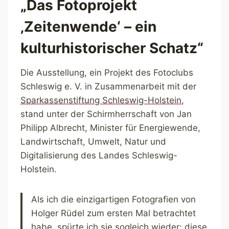
„Das Fotoprojekt
‚Zeitenwende‘ – ein
kulturhistorischer Schatz“
Die Ausstellung, ein Projekt des Fotoclubs
Schleswig e. V. in Zusammenarbeit mit der
Sparkassenstiftung Schleswig-Holstein
,
stand unter der Schirmherrschaft von Jan
Philipp Albrecht, Minister für Energiewende,
Landwirtschaft, Umwelt, Natur und
Digitalisierung des Landes Schleswig-
Holstein.
Als ich die einzigartigen Fotografien von
Holger Rüdel zum ersten Mal betrachtet
habe, spürte ich sie sogleich wieder: diese