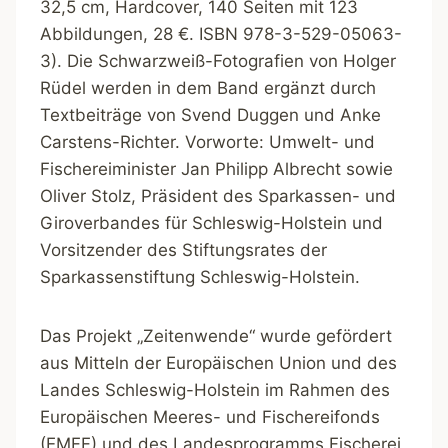
32,5 cm, Hardcover, 140 Seiten mit 123
Abbildungen, 28 €. ISBN 978-3-529-05063-
3). Die Schwarzweiß-Fotografien von Holger
Rüdel werden in dem Band ergänzt durch
Textbeiträge von Svend Duggen und Anke
Carstens-Richter. Vorworte: Umwelt- und
Fischereiminister Jan Philipp Albrecht sowie
Oliver Stolz, Präsident des Sparkassen- und
Giroverbandes für Schleswig-Holstein und
Vorsitzender des Stiftungsrates der
Sparkassenstiftung Schleswig-Holstein.
Das Projekt „Zeitenwende“ wurde gefördert
aus Mitteln der Europäischen Union und des
Landes Schleswig-Holstein im Rahmen des
Europäischen Meeres- und Fischereifonds
(EMFF) und des Landesprogramms Fischerei