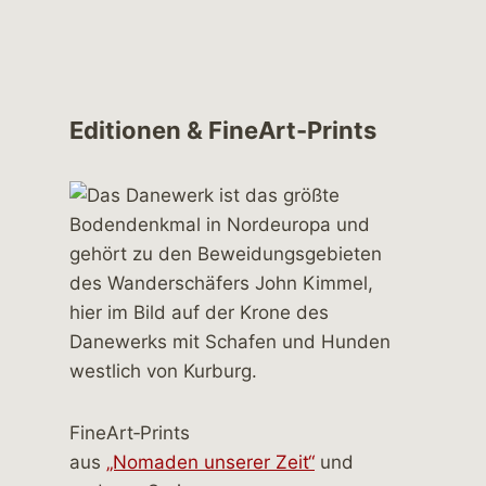
Editionen & FineArt-Prints
FineArt‑Prints
aus
„Nomaden unserer Zeit“
und