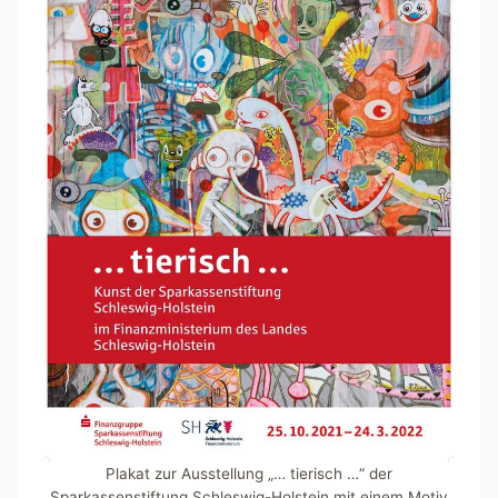
Plakat zur Ausstellung „… tierisch …“ der
Sparkassenstiftung Schleswig-Holstein mit einem Motiv