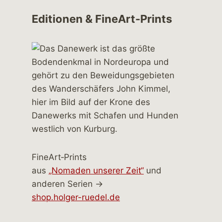
Editionen & FineArt-Prints
FineArt‑Prints
aus
„Nomaden unserer Zeit“
und
anderen Serien →
shop.holger-ruedel.de