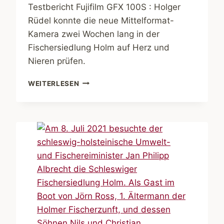
Testbericht Fujifilm GFX 100S : Holger
Rüdel konnte die neue Mittelformat-
Kamera zwei Wochen lang in der
Fischersiedlung Holm auf Herz und
Nieren prüfen.
TESTBERICHT
WEITERLESEN
FUJIFILM
GFX
100S