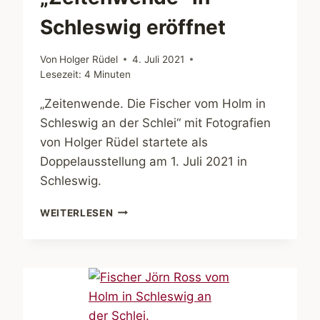
Schleswig eröffnet
Von
Holger Rüdel
4. Juli 2021
Lesezeit:
4
Minuten
„Zeitenwende. Die Fischer vom Holm in
Schleswig an der Schlei“ mit Fotografien
von Holger Rüdel startete als
Doppelausstellung am 1. Juli 2021 in
Schleswig.
DOPPELAUSSTELLUNG
WEITERLESEN
„ZEITENWENDE“
IN
SCHLESWIG
ERÖFFNET