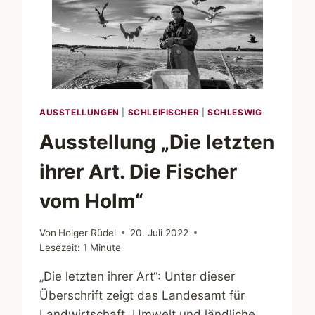
AUSSTELLUNGEN
|
SCHLEIFISCHER
|
SCHLESWIG
Ausstellung „Die letzten
ihrer Art. Die Fischer
vom Holm“
Von
Holger Rüdel
20. Juli 2022
Lesezeit:
1
Minute
„Die letzten ihrer Art“: Unter dieser
Überschrift zeigt das Landesamt für
Landwirtschaft, Umwelt und ländliche