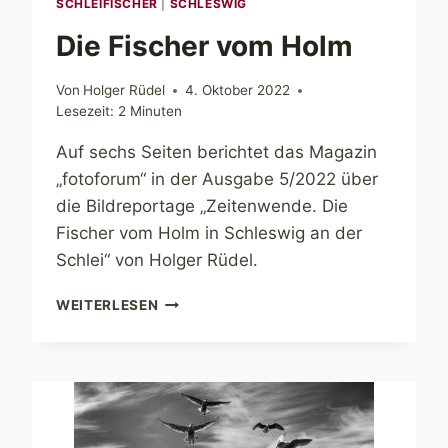
SCHLEIFISCHER
|
SCHLESWIG
Die Fischer vom Holm
Von
Holger Rüdel
4. Oktober 2022
Lesezeit:
2
Minuten
Auf sechs Seiten berichtet das Magazin
„fotoforum“ in der Ausgabe 5/2022 über
die Bildreportage „Zeitenwende. Die
Fischer vom Holm in Schleswig an der
Schlei“ von Holger Rüdel.
DIE
WEITERLESEN
FISCHER
VOM
HOLM