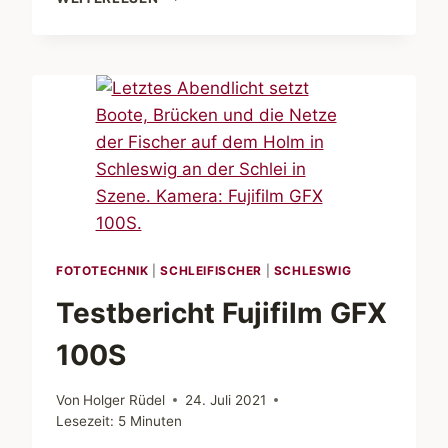
„ZEITENWENDE“
VERLÄNGERT
FOTOTECHNIK
|
SCHLEIFISCHER
|
SCHLESWIG
Testbericht Fujifilm GFX
100S
Von
Holger Rüdel
24. Juli 2021
Lesezeit:
5
Minuten