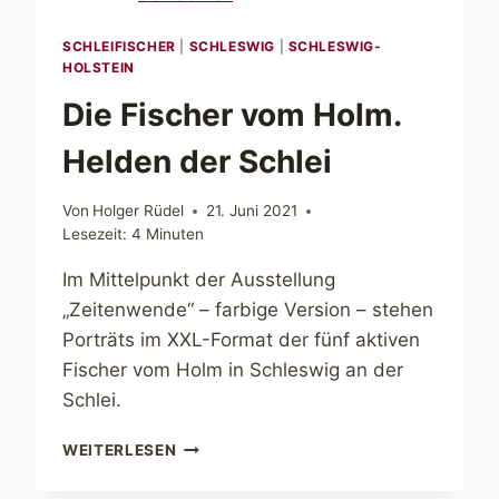
SCHLEIFISCHER
|
SCHLESWIG
|
SCHLESWIG-
HOLSTEIN
Die Fischer vom Holm.
Helden der Schlei
Von
Holger Rüdel
21. Juni 2021
Lesezeit:
4
Minuten
Im Mittelpunkt der Ausstellung
„Zeitenwende“ – farbige Version – stehen
Porträts im XXL-Format der fünf aktiven
Fischer vom Holm in Schleswig an der
Schlei.
DIE
WEITERLESEN
FISCHER
VOM