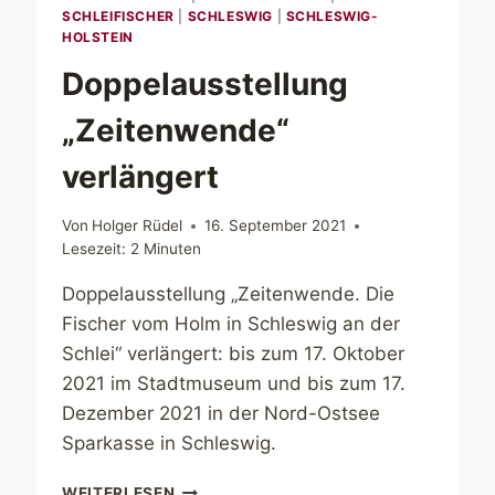
SCHLEIFISCHER
|
SCHLESWIG
|
SCHLESWIG-
HOLSTEIN
Doppelausstellung
„Zeitenwende“
verlängert
Von
Holger Rüdel
16. September 2021
Lesezeit:
2
Minuten
Doppelausstellung „Zeitenwende. Die
Fischer vom Holm in Schleswig an der
Schlei“ verlängert: bis zum 17. Oktober
2021 im Stadtmuseum und bis zum 17.
Dezember 2021 in der Nord-Ostsee
Sparkasse in Schleswig.
DOPPELAUSSTELLUNG
WEITERLESEN