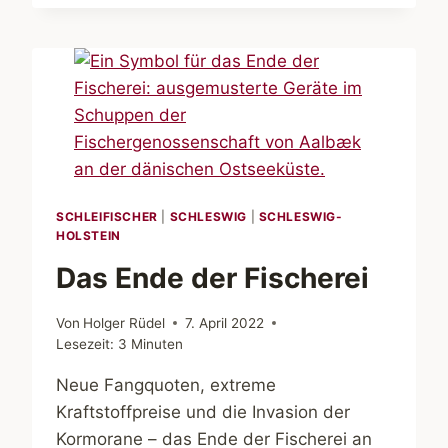
IM
MUSEUM
UNEWATT
SCHLEIFISCHER
|
SCHLESWIG
|
SCHLESWIG-
HOLSTEIN
Das Ende der Fischerei
Von
Holger Rüdel
7. April 2022
Lesezeit:
3
Minuten
Neue Fangquoten, extreme
Kraftstoffpreise und die Invasion der
Kormorane – das Ende der Fischerei an