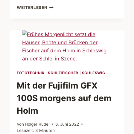
ZEITENWENDE.
WEITERLESEN
FISCHER
AN
SCHLEI
UND
SCHWERINER
SEE
FOTOTECHNIK
|
SCHLEIFISCHER
|
SCHLESWIG
Mit der Fujifilm GFX
100S morgens auf dem
Holm
Von
Holger Rüdel
6. Juni 2022
Lesezeit:
3
Minuten