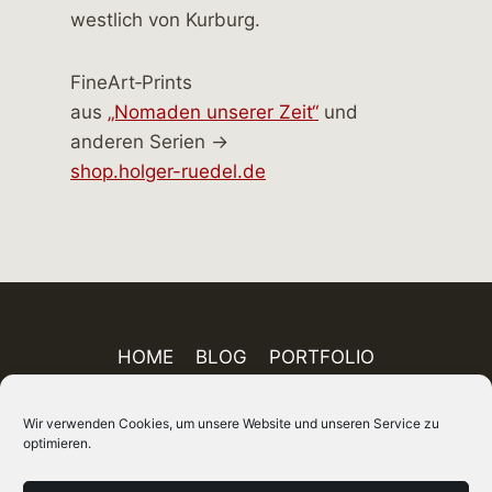
FineArt‑Prints
aus
„Nomaden unserer Zeit“
und
anderen Serien →
shop.holger-ruedel.de
HOME
BLOG
PORTFOLIO
AUSSTELLUNGEN
PUBLIKATIONEN
Wir verwenden Cookies, um unsere Website und unseren Service zu
ÜBER MICH
FINEART-SHOP
IMPRESSUM
optimieren.
DATENSCHUTZ
AGB
SITEMAP