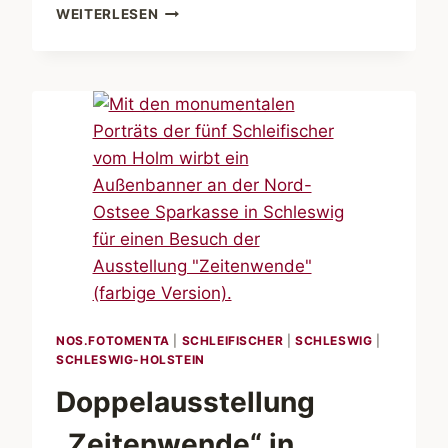
JAN
WEITERLESEN
PHILIPP
ALBRECHT
BEI
DEN
FISCHERN
VOM
HOLM
NOS.FOTOMENTA
|
SCHLEIFISCHER
|
SCHLESWIG
|
SCHLESWIG-HOLSTEIN
Doppelausstellung
„Zeitenwende“ in