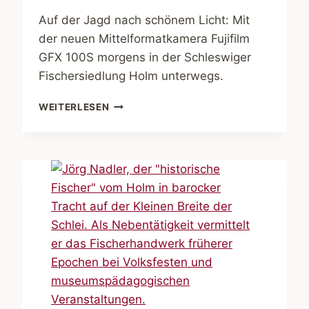
Auf der Jagd nach schönem Licht: Mit
der neuen Mittelformatkamera Fujifilm
GFX 100S morgens in der Schleswiger
Fischersiedlung Holm unterwegs.
MIT
WEITERLESEN
DER
FUJIFILM
GFX
100S
MORGENS
AUF
DEM
HOLM