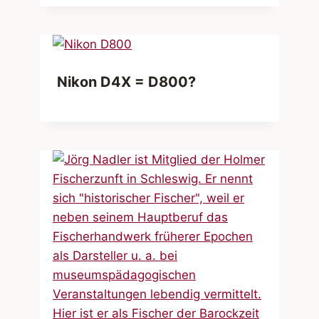
Nikon D4X = D800?