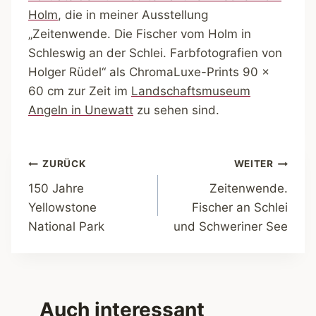
Holm
, die in meiner Ausstellung
„Zeitenwende. Die Fischer vom Holm in
Schleswig an der Schlei. Farbfotografien von
Holger Rüdel“ als ChromaLuxe-Prints 90 x
60 cm zur Zeit im
Landschaftsmuseum
Angeln in Unewatt
zu sehen sind.
Beitragsnavigation
ZURÜCK
WEITER
150 Jahre
Zeitenwende.
Yellowstone
Fischer an Schlei
National Park
und Schweriner See
Auch interessant