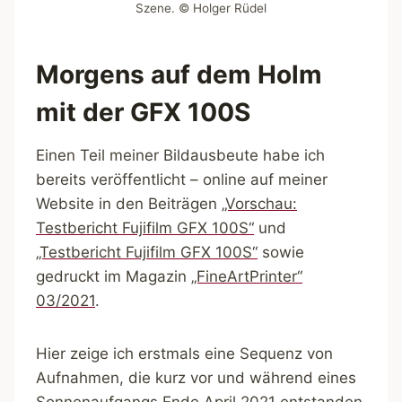
Szene. © Holger Rüdel
Morgens auf dem Holm
mit der GFX 100S
Einen Teil meiner Bildausbeute habe ich
bereits veröffentlicht – online auf meiner
Website in den Beiträgen
„Vorschau:
Testbericht Fujifilm GFX 100S“
und
„Testbericht Fujifilm GFX 100S“
sowie
gedruckt im Magazin
„FineArtPrinter“
03/2021
.
Hier zeige ich erstmals eine Sequenz von
Aufnahmen, die kurz vor und während eines