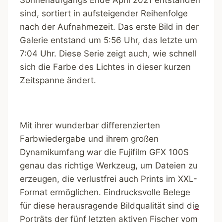
Sonnenaufgangs Ende April 2021 entstanden
sind, sortiert in aufsteigender Reihenfolge
nach der Aufnahmezeit. Das erste Bild in der
Galerie entstand um 5:56 Uhr, das letzte um
7:04 Uhr. Diese Serie zeigt auch, wie schnell
sich die Farbe des Lichtes in dieser kurzen
Zeitspanne ändert.
Mit ihrer wunderbar differenzierten
Farbwiedergabe und ihrem großen
Dynamikumfang war die Fujifilm GFX 100S
genau das richtige Werkzeug, um Dateien zu
erzeugen, die verlustfrei auch Prints im XXL-
Format ermöglichen. Eindrucksvolle Belege
für diese herausragende Bildqualität sind di
e
Porträts der fünf letzten aktiven Fischer vom