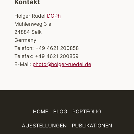
Kontakt
Holger Rüdel
DGPh
Mühlenweg 3 a
24884 Selk
Germany
Telefon: +49 4621 200858
Telefax: +49 4621 200859
E-Mail:
photo@holger-ruedel.de
HOME
BLOG
PORTFOLIO
AUSSTELLUNGEN
PUBLIKATIONEN