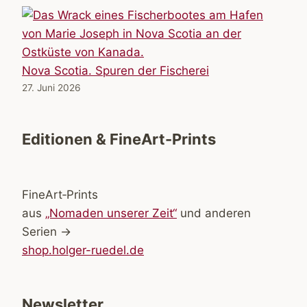
Nova Scotia. Spuren der Fischerei
27. Juni 2026
Editionen & FineArt-Prints
FineArt‑Prints
aus
„Nomaden unserer Zeit“
und anderen
Serien →
shop.holger-ruedel.de
Newsletter