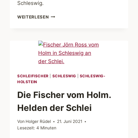
Schleswig.
DOPPELAUSSTELLUNG
WEITERLESEN
„ZEITENWENDE“
IN
SCHLESWIG
ERÖFFNET
SCHLEIFISCHER
|
SCHLESWIG
|
SCHLESWIG-
HOLSTEIN
Die Fischer vom Holm.
Helden der Schlei
Von
Holger Rüdel
21. Juni 2021
Lesezeit:
4
Minuten