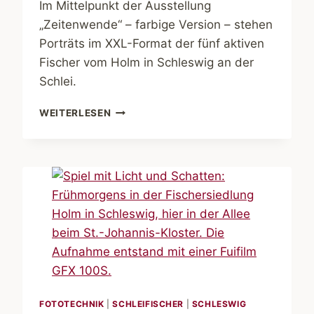
Im Mittelpunkt der Ausstellung
„Zeitenwende“ – farbige Version – stehen
Porträts im XXL-Format der fünf aktiven
Fischer vom Holm in Schleswig an der
Schlei.
DIE
WEITERLESEN
FISCHER
VOM
HOLM.
HELDEN
DER
SCHLEI
FOTOTECHNIK
|
SCHLEIFISCHER
|
SCHLESWIG