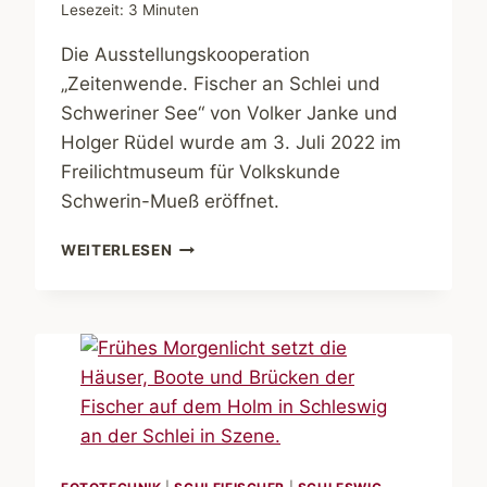
Lesezeit:
3
Minuten
Die Ausstellungskooperation
„Zeitenwende. Fischer an Schlei und
Schweriner See“ von Volker Janke und
Holger Rüdel wurde am 3. Juli 2022 im
Freilichtmuseum für Volkskunde
Schwerin-Mueß eröffnet.
ZEITENWENDE.
WEITERLESEN
FISCHER
AN
SCHLEI
UND
SCHWERINER
SEE