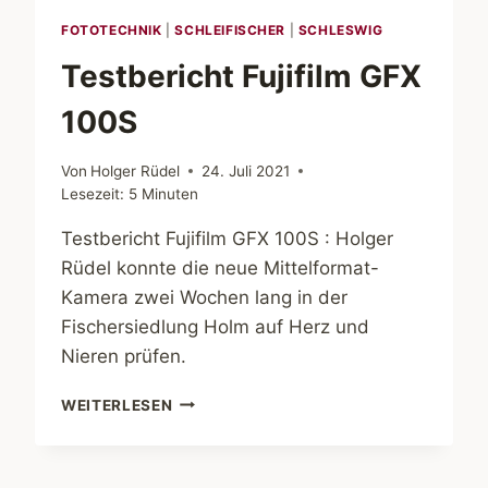
FOTOTECHNIK
|
SCHLEIFISCHER
|
SCHLESWIG
Testbericht Fujifilm GFX
100S
Von
Holger Rüdel
24. Juli 2021
Lesezeit:
5
Minuten
Testbericht Fujifilm GFX 100S : Holger
Rüdel konnte die neue Mittelformat-
Kamera zwei Wochen lang in der
Fischersiedlung Holm auf Herz und
Nieren prüfen.
TESTBERICHT
WEITERLESEN
FUJIFILM
GFX
100S