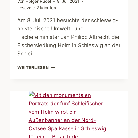
Von
Holger Rüdel
9. Juli 2021
Lesezeit:
2
Minuten
Am 8. Juli 2021 besuchte der schleswig-
holsteinische Umwelt- und
Fischereiminister Jan Philipp Albrecht die
Fischersiedlung Holm in Schleswig an der
Schlei.
JAN
WEITERLESEN
PHILIPP
ALBRECHT
BEI
DEN
FISCHERN
VOM
HOLM