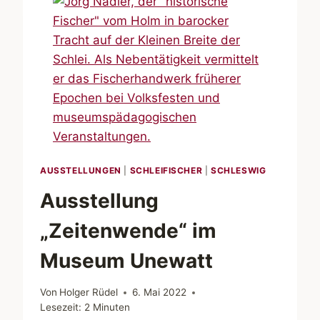
MORGENS
AUF
DEM
HOLM
AUSSTELLUNGEN
|
SCHLEIFISCHER
|
SCHLESWIG
Ausstellung
„Zeitenwende“ im
Museum Unewatt
Von
Holger Rüdel
6. Mai 2022
Lesezeit:
2
Minuten