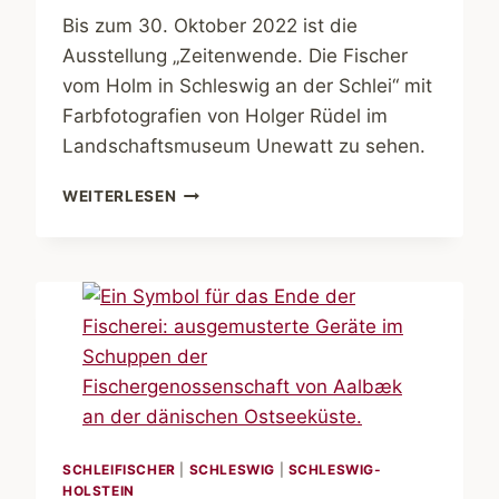
Bis zum 30. Oktober 2022 ist die
Ausstellung „Zeitenwende. Die Fischer
vom Holm in Schleswig an der Schlei“ mit
Farbfotografien von Holger Rüdel im
Landschaftsmuseum Unewatt zu sehen.
AUSSTELLUNG
WEITERLESEN
„ZEITENWENDE“
IM
MUSEUM
UNEWATT
SCHLEIFISCHER
|
SCHLESWIG
|
SCHLESWIG-
HOLSTEIN