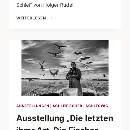
Schlei“ von Holger Rüdel.
DIE
WEITERLESEN
FISCHER
VOM
HOLM
AUSSTELLUNGEN
|
SCHLEIFISCHER
|
SCHLESWIG
Ausstellung „Die letzten