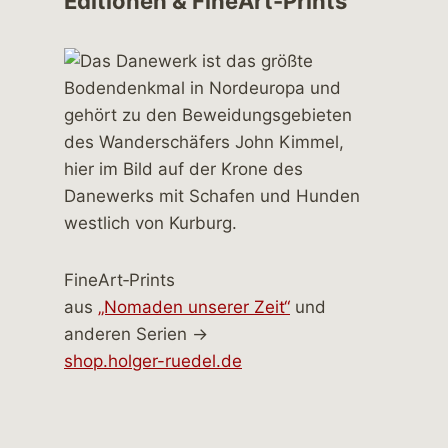
Editionen & FineArt-Prints
FineArt‑Prints
aus
„Nomaden unserer Zeit“
und
anderen Serien →
shop.holger-ruedel.de