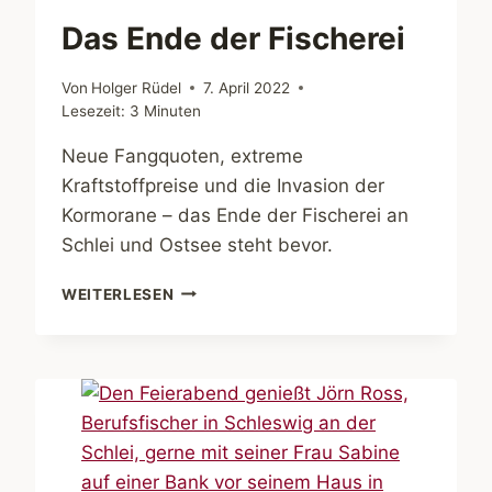
Das Ende der Fischerei
Von
Holger Rüdel
7. April 2022
Lesezeit:
3
Minuten
Neue Fangquoten, extreme
Kraftstoffpreise und die Invasion der
Kormorane – das Ende der Fischerei an
Schlei und Ostsee steht bevor.
DAS
WEITERLESEN
ENDE
DER
FISCHEREI