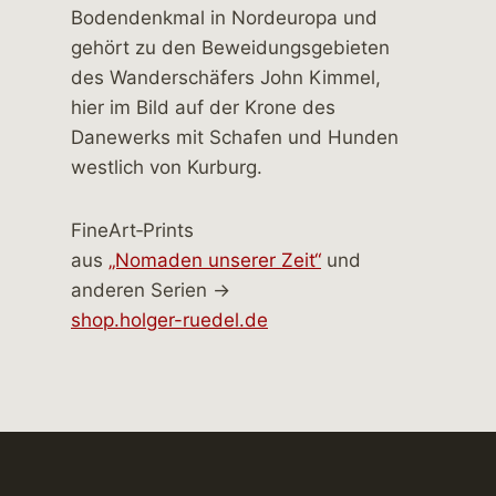
FineArt‑Prints
aus
„Nomaden unserer Zeit“
und
anderen Serien →
shop.holger-ruedel.de