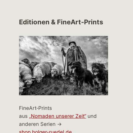
Editionen & FineArt-Prints
FineArt‑Prints
aus
„Nomaden unserer Zeit“
und
anderen Serien →
shop.holger-ruedel.de