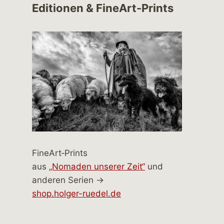
Editionen & FineArt-Prints
FineArt‑Prints
aus
„Nomaden unserer Zeit“
und
anderen Serien →
shop.holger-ruedel.de