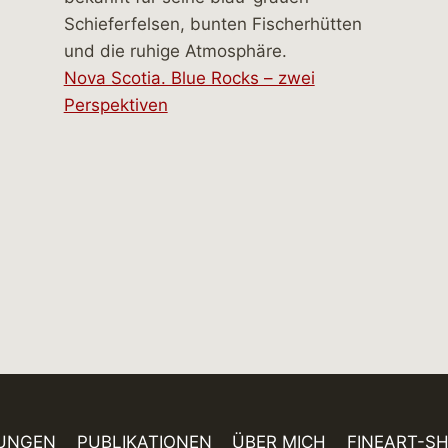
Nova Scotia. Blue Rocks – zwei
Perspektiven
UNGEN
PUBLIKATIONEN
ÜBER MICH
FINEART-S