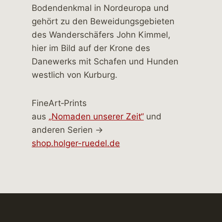
FineArt‑Prints
aus
„Nomaden unserer Zeit“
und
anderen Serien →
shop.holger-ruedel.de