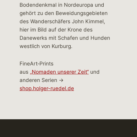
FineArt‑Prints
aus
„Nomaden unserer Zeit“
und
anderen Serien →
shop.holger-ruedel.de