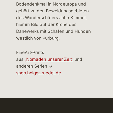
FineArt‑Prints
aus
„Nomaden unserer Zeit“
und
anderen Serien →
shop.holger-ruedel.de