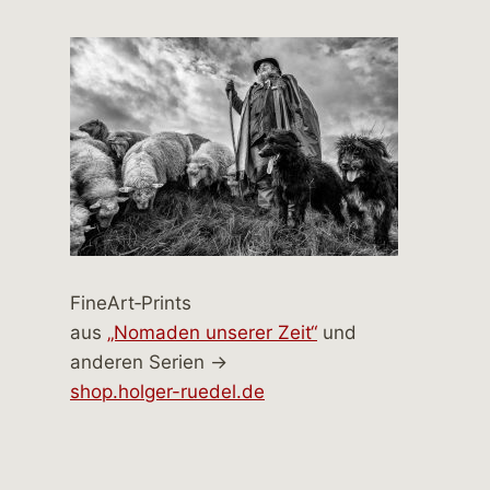
FineArt‑Prints
aus
„Nomaden unserer Zeit“
und
anderen Serien →
shop.holger-ruedel.de