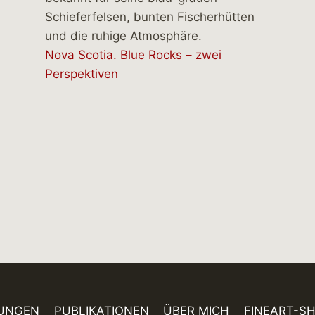
Nova Scotia. Blue Rocks – zwei
Perspektiven
UNGEN
PUBLIKATIONEN
ÜBER MICH
FINEART-S