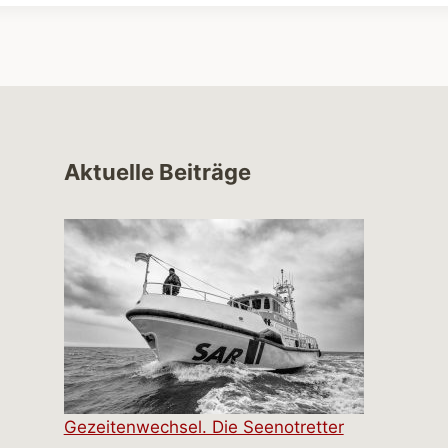
Aktuelle Beiträge
Gezeitenwechsel. Die Seenotretter