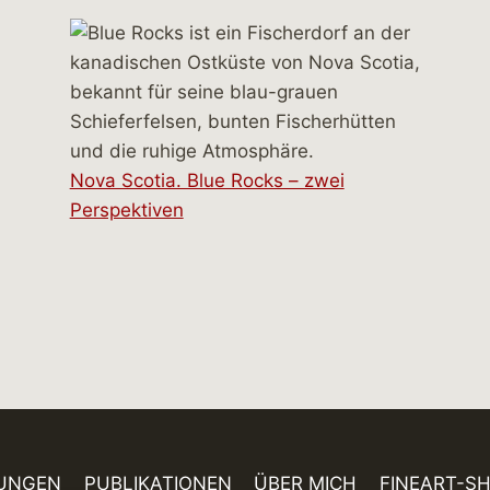
Nova Scotia. Blue Rocks – zwei
Perspektiven
UNGEN
PUBLIKATIONEN
ÜBER MICH
FINEART-S