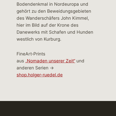
FineArt‑Prints
aus
„Nomaden unserer Zeit“
und
anderen Serien →
shop.holger-ruedel.de