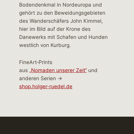
FineArt‑Prints
aus
„Nomaden unserer Zeit“
und
anderen Serien →
shop.holger-ruedel.de