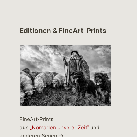
Editionen & FineArt-Prints
FineArt‑Prints
aus
„Nomaden unserer Zeit“
und
anderen Serien →