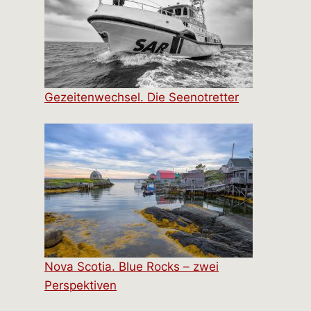
Gezeitenwechsel. Die Seenotretter
Nova Scotia. Blue Rocks – zwei
Perspektiven