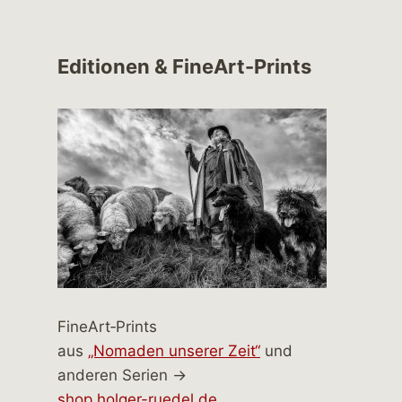
Editionen & FineArt-Prints
FineArt‑Prints
aus
„Nomaden unserer Zeit“
und
anderen Serien →
shop.holger-ruedel.de