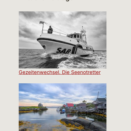
Gezeitenwechsel. Die Seenotretter