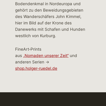
FineArt‑Prints
aus
„Nomaden unserer Zeit“
und
anderen Serien →
shop.holger-ruedel.de