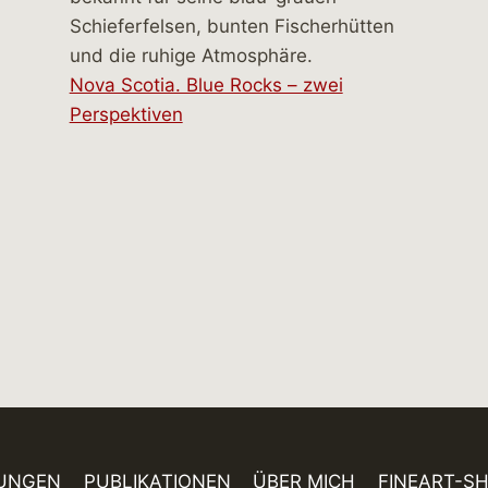
Nova Scotia. Blue Rocks – zwei
Perspektiven
UNGEN
PUBLIKATIONEN
ÜBER MICH
FINEART-S