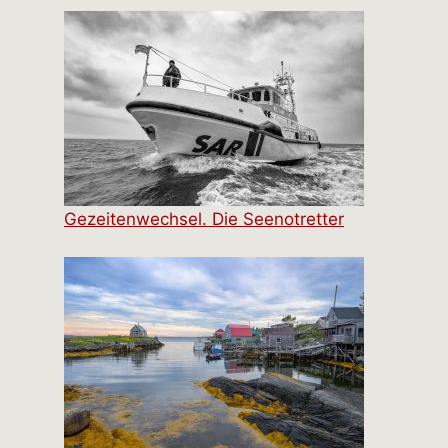
Gezeitenwechsel. Die Seenotretter