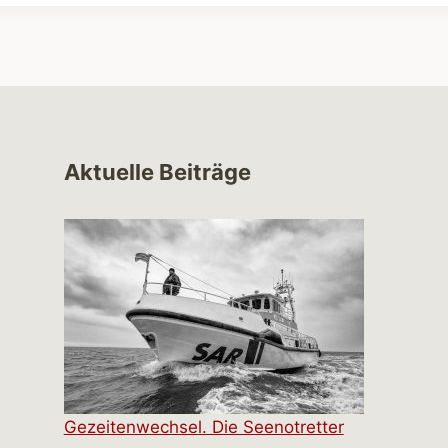
Aktuelle Beiträge
Gezeitenwechsel. Die Seenotretter