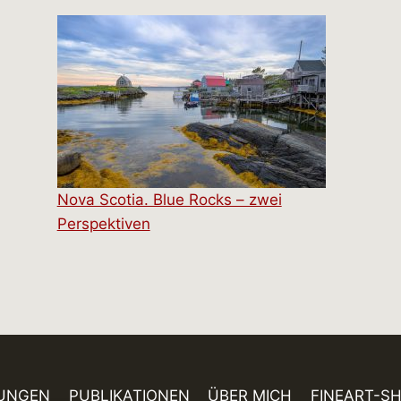
Nova Scotia. Blue Rocks – zwei
Perspektiven
UNGEN
PUBLIKATIONEN
ÜBER MICH
FINEART-S