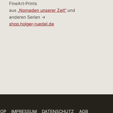
FineArt‑Prints
aus
„Nomaden unserer Zeit“
und
anderen Serien →
shop.holger-ruedel.de
HOP
IMPRESSUM
DATENSCHUTZ
AGB