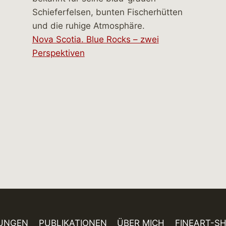
Nova Scotia. Blue Rocks – zwei
Perspektiven
UNGEN
PUBLIKATIONEN
ÜBER MICH
FINEART-S