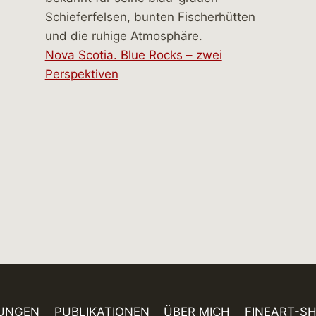
Nova Scotia. Blue Rocks – zwei
Perspektiven
UNGEN
PUBLIKATIONEN
ÜBER MICH
FINEART-S