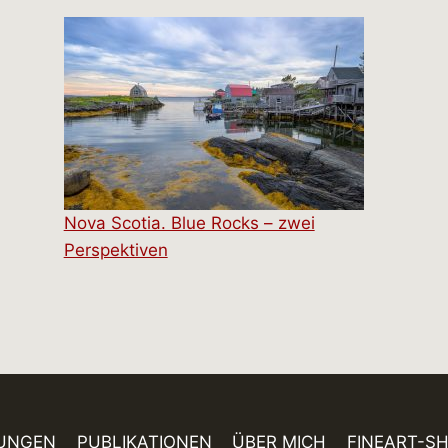
Nova Scotia. Blue Rocks – zwei
Perspektiven
UNGEN
PUBLIKATIONEN
ÜBER MICH
FINEART-S