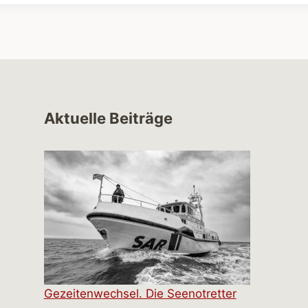
Aktuelle Beiträge
Gezeitenwechsel. Die Seenotretter