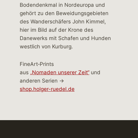
FineArt‑Prints
aus
„Nomaden unserer Zeit“
und
anderen Serien →
shop.holger-ruedel.de