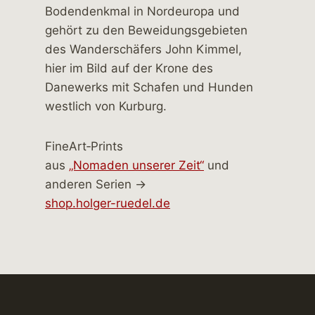
FineArt‑Prints
aus
„Nomaden unserer Zeit“
und
anderen Serien →
shop.holger-ruedel.de