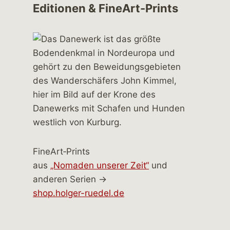
Editionen & FineArt-Prints
FineArt‑Prints
aus
„Nomaden unserer Zeit“
und
anderen Serien →
shop.holger-ruedel.de