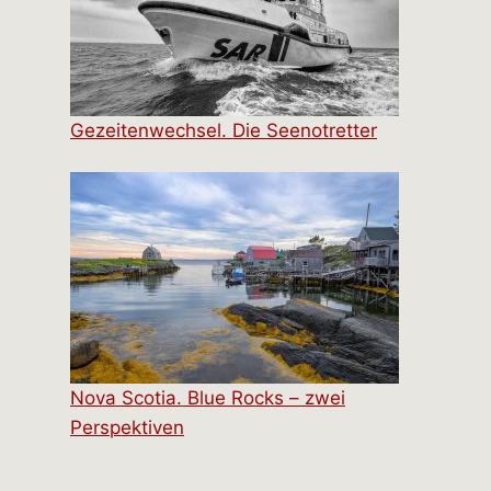
Gezeitenwechsel. Die Seenotretter
Nova Scotia. Blue Rocks – zwei
Perspektiven