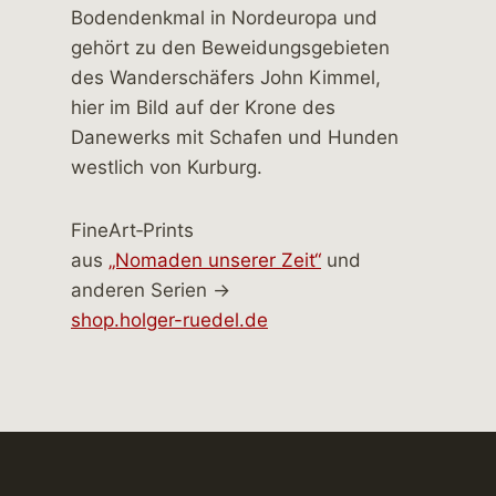
FineArt‑Prints
aus
„Nomaden unserer Zeit“
und
anderen Serien →
shop.holger-ruedel.de