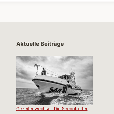
Aktuelle Beiträge
Gezeitenwechsel. Die Seenotretter