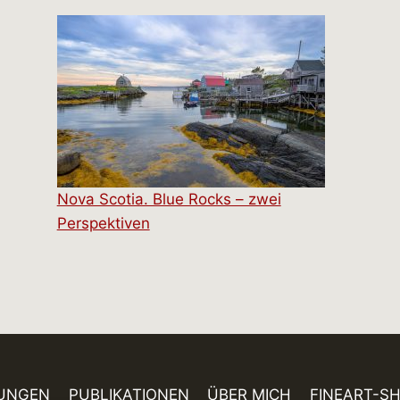
Nova Scotia. Blue Rocks – zwei
Perspektiven
UNGEN
PUBLIKATIONEN
ÜBER MICH
FINEART-S