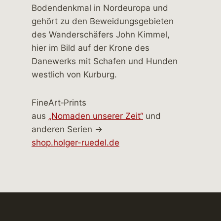
FineArt‑Prints
aus
„Nomaden unserer Zeit“
und
anderen Serien →
shop.holger-ruedel.de