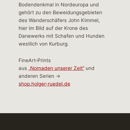
FineArt‑Prints
aus
„Nomaden unserer Zeit“
und
anderen Serien →
shop.holger-ruedel.de