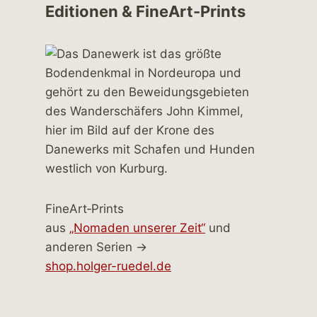
Editionen & FineArt-Prints
FineArt‑Prints
aus
„Nomaden unserer Zeit“
und
anderen Serien →
shop.holger-ruedel.de