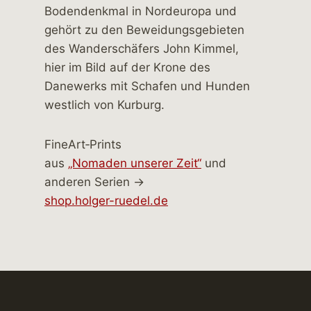
FineArt‑Prints
aus
„Nomaden unserer Zeit“
und
anderen Serien →
shop.holger-ruedel.de