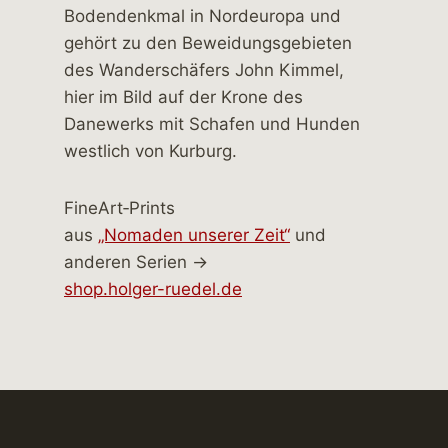
FineArt‑Prints
aus
„Nomaden unserer Zeit“
und
anderen Serien →
shop.holger-ruedel.de