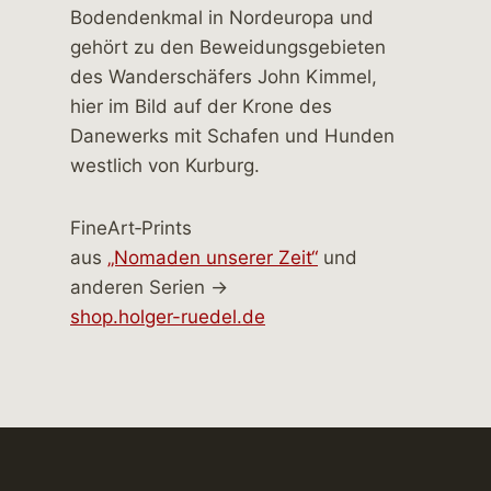
FineArt‑Prints
aus
„Nomaden unserer Zeit“
und
anderen Serien →
shop.holger-ruedel.de