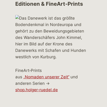
Editionen & FineArt-Prints
FineArt‑Prints
aus
„Nomaden unserer Zeit“
und
anderen Serien →
shop.holger-ruedel.de