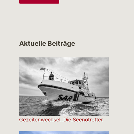
Aktuelle Beiträge
Gezeitenwechsel. Die Seenotretter