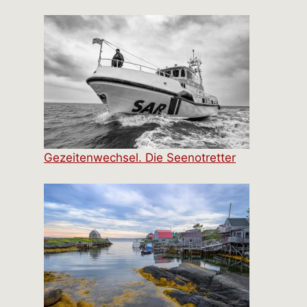
Gezeitenwechsel. Die Seenotretter