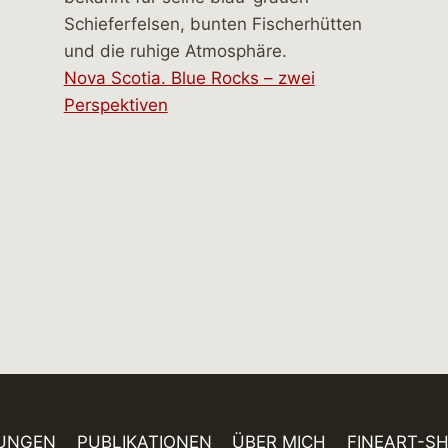
Nova Scotia. Blue Rocks – zwei
Perspektiven
UNGEN
PUBLIKATIONEN
ÜBER MICH
FINEART-S